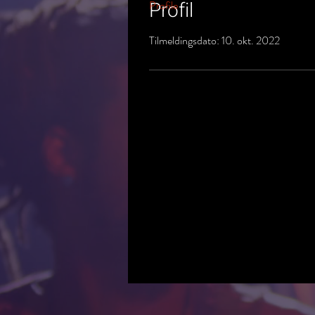
Profil
Profile
Tilmeldingsdato: 10. okt. 2022