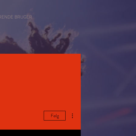
RENDE BRUGER
Flere handlinger
Følg